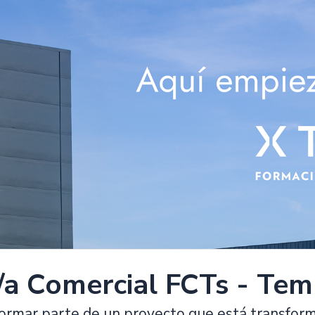
/a Comercial FCTs - Tem
formar parte de un proyecto que está transform