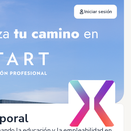
Iniciar sesión
poral
ando la educación y la empleabilidad en