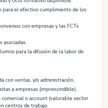
o y ciclo formativo disponible.
 para el efectivo cumplimiento de los
convenios con empresas y las FCTs
s asociadas.
umno para la difusión de la labor de
da con ventas, y/o administración.
sitas a empresas (imprescindible).
 comercial o account (valorable sector
en centros de trabajo.