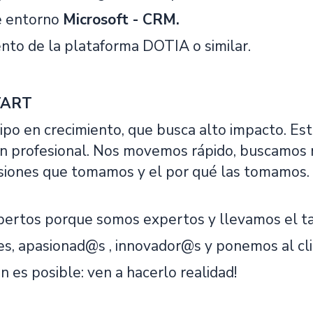
e entorno
Microsoft - CRM.
nto de la plataforma DOTIA o similar.
XTART
po en crecimiento, que busca alto impacto. Es
ón profesional. Nos movemos rápido, buscamos
isiones que tomamos y el por qué las tomamos
rtos porque somos expertos y llevamos el tale
es, apasionad@s , innovador@s y ponemos al cli
n es posible: ven a hacerlo realidad!