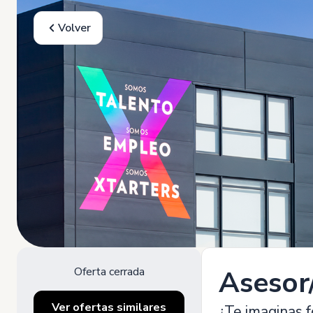
Volver
Oferta cerrada
Asesor
Ver ofertas similares
¿Te imaginas 