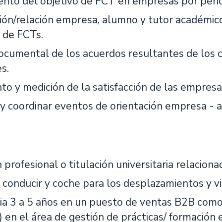
nto del objetivo de FCT en empresas por period
ión/relación empresa, alumno y tutor académico
 de FCTs.
ocumental de los acuerdos resultantes de los 
s.
to y medición de la satisfacción de las empresa
y coordinar eventos de orientación empresa - al
profesional o titulación universitaria relaciona
 conducir y coche para los desplazamientos y vi
ia 3 a 5 años en un puesto de ventas B2B como
 en el área de gestión de prácticas/ formación 